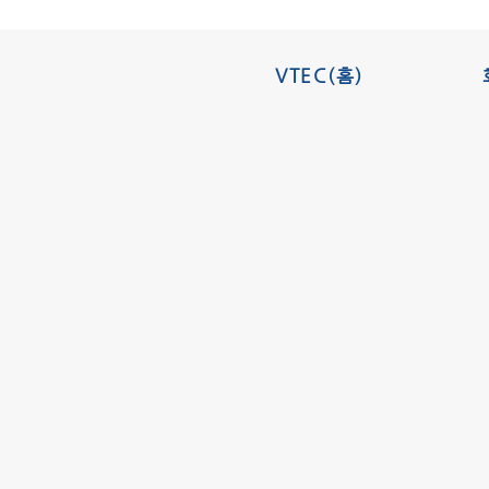
VTEC(홈)