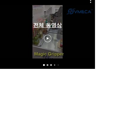
전체 동영상
VTEC(홈)
회사 소개
대표제품
서비스