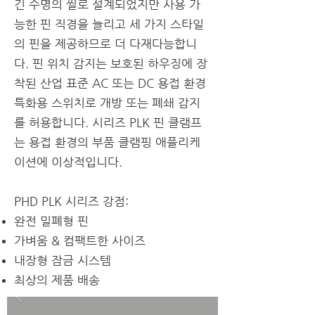
긴 수명의 씰로 설계되었지만 사용 가
능한 핀 직경을 늘리고 세 가지 스타일
의 핀을 제공하므로 더 다재다능합니
다. 핀 위치 감지는 보호된 하우징에 장
착된 산업 표준 AC 또는 DC 용접 환경
특화용 스위치로 개방 또는 폐쇄 감지
를 허용합니다. 시리즈 PLK 핀 클램프
는 용접 환경의 부품 클램핑 애플리케
이션에 이상적입니다.
​PHD PLK 시리즈 강점:
완전 밀폐형 핀
가벼움 & 컴팩트한 사이즈
내장형 잠금 시스템
최상의 제품 배송