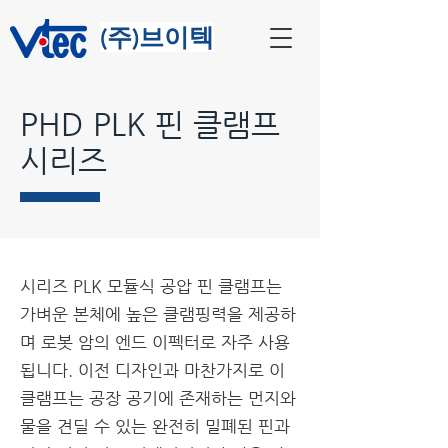
​(주)브이텍
PHD PLK 핀 클램프
시리즈
시리즈 PLK 모듈식 공압 핀 클램프는
가벼운 본체에 높은 클램핑력을 제공하
며 로봇 암의 엔드 이펙터로 자주 사용
됩니다. 이전 디자인과 마찬가지로 이
클램프는 공장 공기에 존재하는 먼지와
물을 견딜 수 있는 완전히 밀폐된 핀과