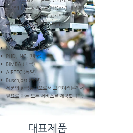
소량의 압축 공기만을 이용하기 때문에 에
너지 절감효과를 높여 고객의 작업환경을
획기적으로 개선하였습니다.
또한:
MAC VALVES (미국)
PHD, INC. (미국)
BIMBA (미국)
AIRTEC (독일)
Buschjost (독일)
제품의 한국총판으로서
고객여러분께서
필요로 하는 모든 서비스를 제공합니다.
대표제품